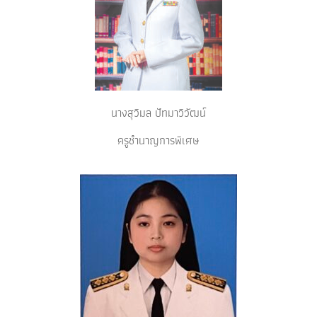
นางสุวิมล ปัทมาวิวัฒน์
ครูชำนาญการพิเศษ