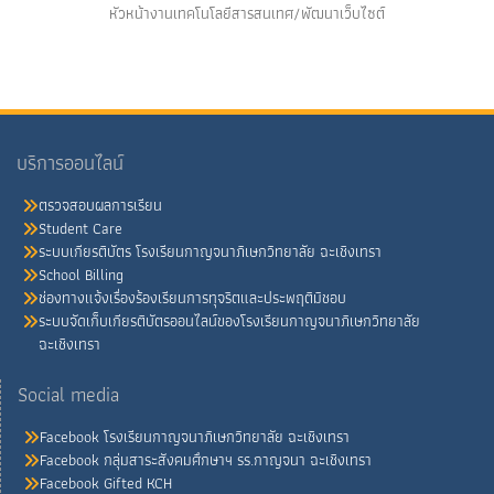
หัวหน้างานเทคโนโลยีสารสนเทศ/พัฒนาเว็บไซต์
บริการออนไลน์
ตรวจสอบผลการเรียน
Student Care
ระบบเกียรติบัตร โรงเรียนกาญจนาภิเษกวิทยาลัย ฉะเชิงเทรา
School Billing
ช่องทางแจ้งเรื่องร้องเรียนการทุจริตและประพฤติมิชอบ
ระบบจัดเก็บเกียรติบัตรออนไลน์ของโรงเรียนกาญจนาภิเษกวิทยาลัย
ฉะเชิงเทรา
Social media
Facebook โรงเรียนกาญจนาภิเษกวิทยาลัย ฉะเชิงเทรา
Facebook กลุ่มสาระสังคมศึกษาฯ รร.กาญจนา ฉะเชิงเทรา
Facebook Gifted KCH