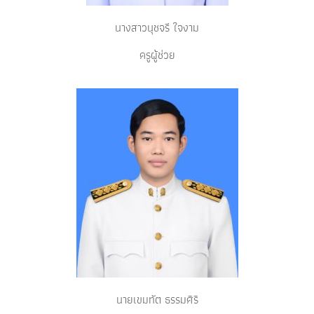
นางสาวนุชจรี ใจงาม
ครูผู้ช่วย
นายเขมทัต ธรรมศิริ