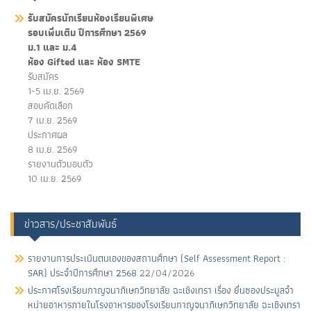
รับสมัครนักเรียนห้องเรียนพิเศษ
รอบเพิ่มเติม ปีการศึกษา 2569
ม.1 และ ม.4
ห้อง Gifted และ ห้อง SMTE
รับสมัคร
1-5 เม.ย. 2569
สอบคัดเลือก
7 เม.ย. 2569
ประกาศผล
8 เม.ย. 2569
รายงานตัวมอบตัว
10 เม.ย. 2569
ข่าวสาร/ประชาสัมพันธ์
รายงานการประเนินตนเองของสถานศึกษา (Self Assessment Report :
SAR) ประจำปีการศึกษา 2568
22/04/2026
ประกาศโรงเรียนกาญจนาภิเษกวิทยาลัย ฉะเชิงเทรา เรื่อง ยื่นซองประมูลจํา
หน่ายอาหารภายในโรงอาหารของโรงเรียนกาญจนาภิเษกวิทยาลัย ฉะเชิงเทรา