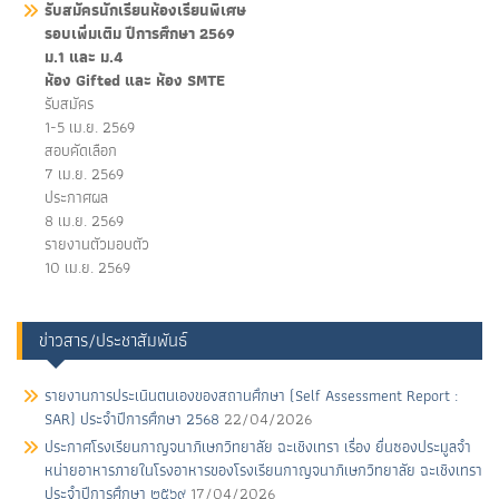
รับสมัครนักเรียนห้องเรียนพิเศษ
รอบเพิ่มเติม ปีการศึกษา 2569
ม.1 และ ม.4
ห้อง Gifted และ ห้อง SMTE
รับสมัคร
1-5 เม.ย. 2569
สอบคัดเลือก
7 เม.ย. 2569
ประกาศผล
8 เม.ย. 2569
รายงานตัวมอบตัว
10 เม.ย. 2569
ข่าวสาร/ประชาสัมพันธ์
รายงานการประเนินตนเองของสถานศึกษา (Self Assessment Report :
SAR) ประจำปีการศึกษา 2568
22/04/2026
ประกาศโรงเรียนกาญจนาภิเษกวิทยาลัย ฉะเชิงเทรา เรื่อง ยื่นซองประมูลจํา
หน่ายอาหารภายในโรงอาหารของโรงเรียนกาญจนาภิเษกวิทยาลัย ฉะเชิงเทรา
ประจําปีการศึกษา ๒๕๖๙
17/04/2026