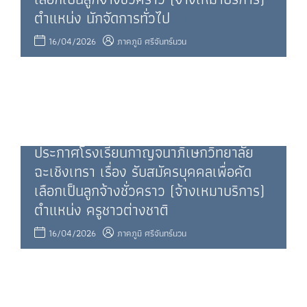
ตําแหน่ง นักจัดการทั่วไป
16/04/2026
ภาคภูมิ ศรีจันทร์นวน
ประกาศโรงเรียนกาญจนาภิเษกวิทยาลัย
ฉะเชิงเทรา เรื่อง รับสมัครบุคคลเพื่อคัด
เลือกเป็นลูกจ้างชั่วคราว (จ้างเหมาบริการ)
ตําแหน่ง ครูชาวต่างชาติ
16/04/2026
ภาคภูมิ ศรีจันทร์นวน