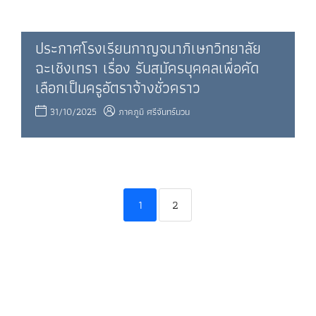
ประกาศโรงเรียนกาญจนาภิเษกวิทยาลัย
ฉะเชิงเทรา เรื่อง รับสมัครบุคคลเพื่อคัด
เลือกเป็นครูอัตราจ้างชั่วคราว
31/10/2025
ภาคภูมิ ศรีจันทร์นวน
1
2