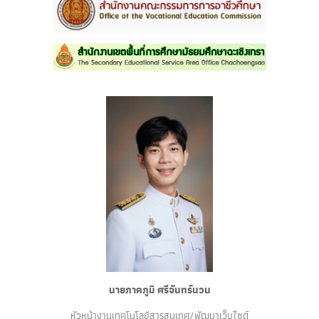
นายภาคภูมิ ศรีจันทร์นวน
หัวหน้างานเทคโนโลยีสารสนเทศ/พัฒนาเว็บไซต์