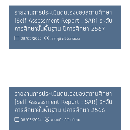
รายงานการประเมินตนเองของสถานศึกษา
(Self Assessment Report : SAR) ระดับ
การศึกษาขั้นพื้นฐาน ปีการศึกษา 2567
08/05/2025
ภาคภูมิ ศรีจันทร์นวน
รายงานการประเมินตนเองของสถานศึกษา
(Self Assessment Report : SAR) ระดับ
การศึกษาขั้นพื้นฐาน ปีการศึกษา 2566
08/05/2024
ภาคภูมิ ศรีจันทร์นวน