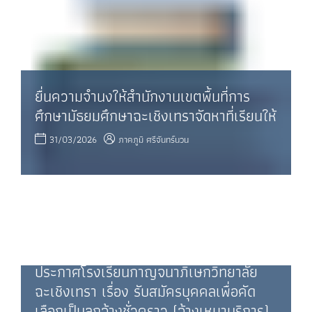
ยื่นความจำนงให้สำนักงานเขตพื้นที่การ
ศึกษามัธยมศึกษาฉะเชิงเทราจัดหาที่เรียนให้
31/03/2026
ภาคภูมิ ศรีจันทร์นวน
ประกาศโรงเรียนกาญจนาภิเษกวิทยาลัย
ฉะเชิงเทรา เรื่อง รับสมัครบุคคลเพื่อคัด
เลือกเป็นลูกจ้างชั่วคราว (จ้างเหมาบริการ)