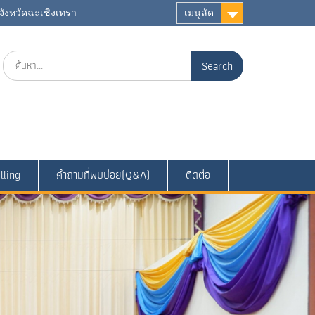
ังหวัดฉะเชิงเทรา
เมนูลัด
Search
for:
lling
คำถามที่พบบ่อย(Q&A)
ติดต่อ