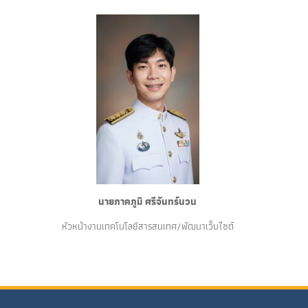
นายภาคภูมิ ศรีจันทร์นวน
หัวหน้างานเทคโนโลยีสารสนเทศ/พัฒนาเว็บไซต์