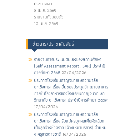
ประกาศผล
8 เม.ย. 2569
รายงานตัวมอบตัว
10 เม.ย. 2569
ข่าวสาร/ประชาสัมพันธ์
รายงานการประเนินตนเองของสถานศึกษา
(Self Assessment Report : SAR) ประจำปี
การศึกษา 2568
22/04/2026
ประกาศโรงเรียนกาญจนาภิเษกวิทยาลัย
ฉะเชิงเทรา เรื่อง ยื่นซองประมูลจําหน่ายอาหาร
ภายในโรงอาหารของโรงเรียนกาญจนาภิเษก
วิทยาลัย ฉะเชิงเทรา ประจําปีการศึกษา ๒๕๖๙
17/04/2026
ประกาศโรงเรียนกาญจนาภิเษกวิทยาลัย
ฉะเชิงเทรา เรื่อง รับสมัครบุคคลเพื่อคัดเลือก
เป็นลูกจ้างชั่วคราว (จ้างเหมาบริการ) ตําแหน่
ง ครูชาวต่างชาติ
16/04/2026