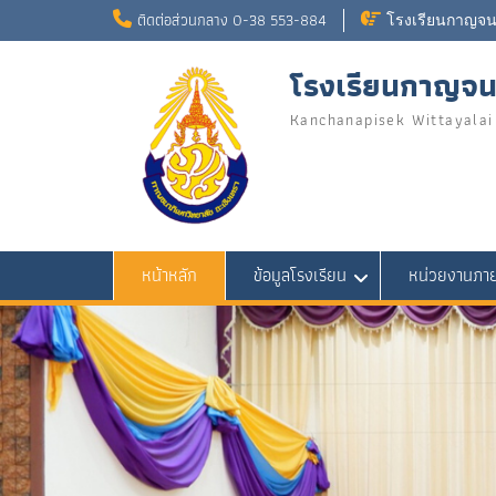
Skip
ติดต่อส่วนกลาง 0-38 553-884
โรงเรียนกาญจนา
to
content
โรงเรียนกาญจนา
Kanchanapisek Wittayalai
หน้าหลัก
ข้อมูลโรงเรียน
หน่วยงานภา