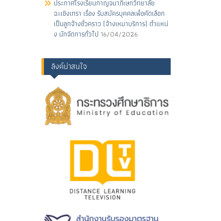
ประกาศโรงเรียนกาญจนาภิเษกวิทยาลัย
ฉะเชิงเทรา เรื่อง รับสมัครบุคคลเพื่อคัดเลือก
เป็นลูกจ้างชั่วคราว (จ้างเหมาบริการ) ตําแหน่
ง นักจัดการทั่วไป
16/04/2026
ลิงค์น่าสนใจ