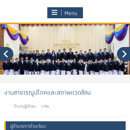
Menu
งานสาธารณูปโภคและสภาพแวดล้อม
จำนวนผู้เข้าชม :
1,196
ผู้อำนวยการโรงเรียน