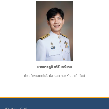
นายภาคภูมิ ศรีจันทร์นวน
หัวหน้างานเทคโนโลยีสารสนเทศ/พัฒนาเว็บไซต์
บริการออนไลน์