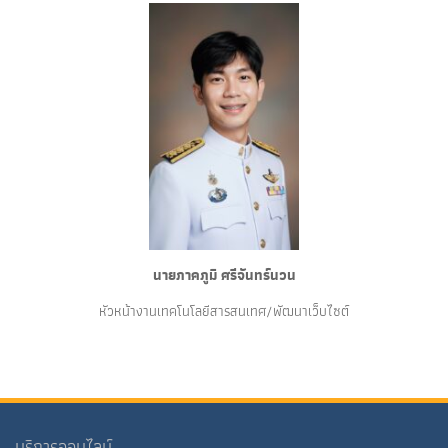
นายภาคภูมิ ศรีจันทร์นวน
หัวหน้างานเทคโนโลยีสารสนเทศ/พัฒนาเว็บไซต์
บริการออนไลน์