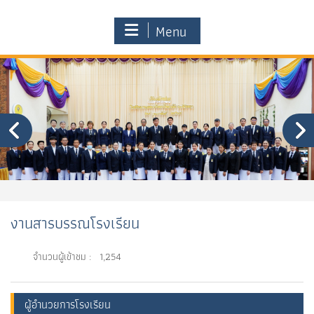
Menu
งานสารบรรณโรงเรียน
จำนวนผู้เข้าชม :
1,254
ผู้อำนวยการโรงเรียน