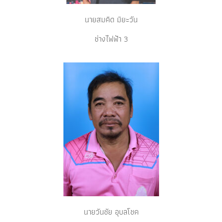
นายสมคิด มิยะวัน
ช่างไฟฟ้า 3
นายวันชัย อุบลโชค