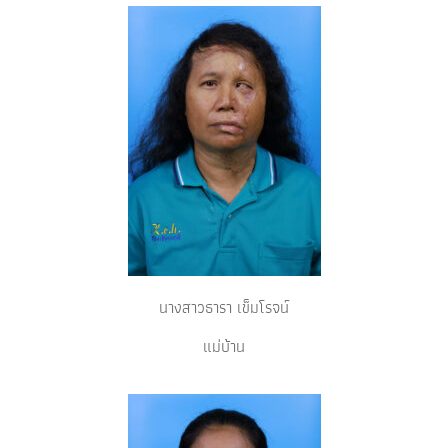
นางสาวธารา เข็มโรจน์
แม่บ้าน