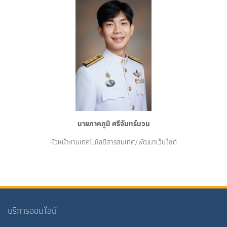
นายภาคภูมิ ศรีจันทร์นวน
หัวหน้างานเทคโนโลยีสารสนเทศ/พัฒนาเว็บไซต์
บริการออนไลน์