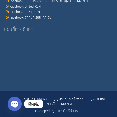
Facebook กลุ่มสาระสังคมศึกษาฯ รร.กาญจนา ฉะเชิงเทรา
Facebook Gifted KCH
Facebook แนะแนว KCH
Facebook สภานักเรียน กภ.ฉช
แผนที่การเดินทาง
© สงวนลิขสิทธิ์ ตามพระราชบัญญัติลิขสิทธิ์ - โรงเรียนกาญจนาภิเษก
วิทยาลัย ฉะเชิงเทรา
ติดต่อ
Developed by
ภาคภูมิ ศรีจันทร์นวน
Open chaty