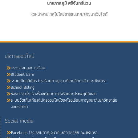
นายภาคภูมิ ศรีจันทร์นวน
หัวหน้างานเทคโนโลยีสารสนเทศ/พัฒนาเว็บไซต์
บริการออนไลน์
ตรวจสอบผลการเรียน
Student Care
ระบบเกียรติบัตร โรงเรียนกาญจนาภิเษกวิทยาลัย ฉะเชิงเทรา
School Billing
ช่องทางแจ้งเรื่องร้องเรียนการทุจริตและประพฤติมิชอบ
ระบบจัดเก็บเกียรติบัตรออนไลน์ของโรงเรียนกาญจนาภิเษกวิทยาลัย
ฉะเชิงเทรา
Social media
Facebook โรงเรียนกาญจนาภิเษกวิทยาลัย ฉะเชิงเทรา